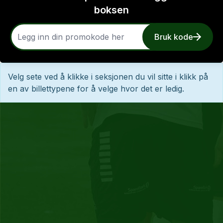
boksen
Bruk kode
Velg sete ved å klikke i seksjonen du vil sitte i klikk på
en av billettypene for å velge hvor det er ledig.