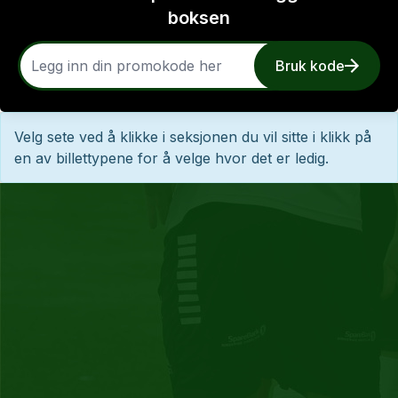
boksen
Bruk kode
Velg sete ved å klikke i seksjonen du vil sitte i klikk på
en av billettypene for å velge hvor det er ledig.