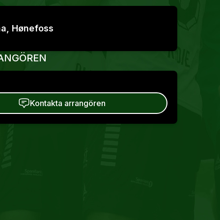
na, Hønefoss
ANGÖREN
Kontakta arrangören