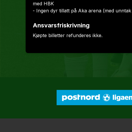
med HBK
- Ingen dyr tillatt på Aka arena (med unnta
Ansvarsfriskrivning
Kjøpte billetter refunderes ikke.