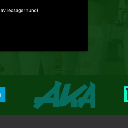
k av ledsagerhund)