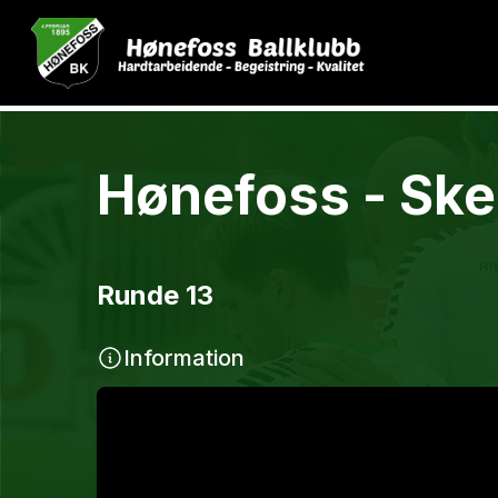
Hønefoss - Skei
Runde 13
Information