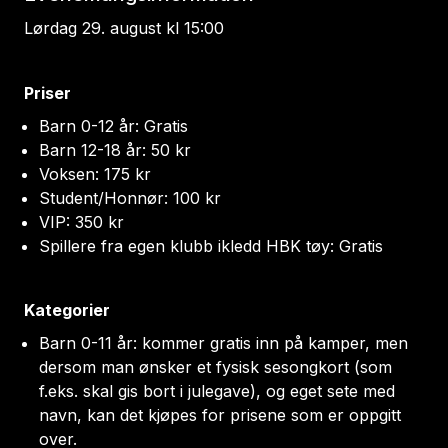
Lørdag 29. august kl 15:00
Priser
Barn 0-12 år: Gratis
Barn 12-18 år: 50 kr
Voksen: 175 kr
Student/Honnør: 100 kr
VIP: 350 kr
Spillere fra egen klubb ikledd HBK tøy: Gratis
Kategorier
Barn 0-11 år: kommer gratis inn på kamper, men
dersom man ønsker et fysisk sesongkort (som
f.eks. skal gis bort i julegave), og eget sete med
navn, kan det kjøpes for prisene som er oppgitt
over.