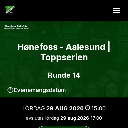
Hønefoss - Aalesund |
Toppserien
Runde 14
Evenemangsdatum
LÖRDAG
29 AUG 2026
15:00
avslutas lördag
29 aug 2026
17:00