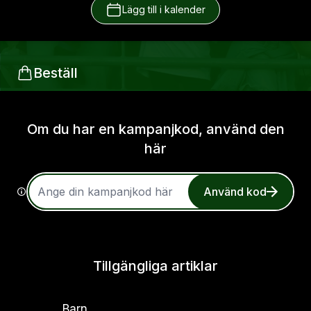
Lägg till i kalender
Beställ
Om du har en kampanjkod, använd den
här
Använd kod
Tillgängliga artiklar
Barn