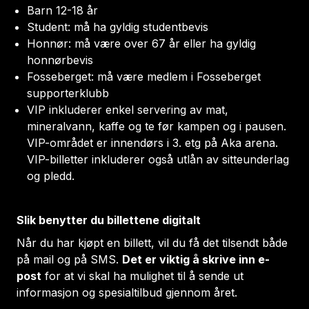
Barn 12-18 år
Student: må ha gyldig studentbevis
Honnør: må være over 67 år eller ha gyldig
honnørbevis
Fosseberget: må være medlem i Fosseberget
supporterklubb
VIP inkluderer enkel servering av mat,
mineralvann, kaffe og te før kampen og i pausen.
VIP-området er innendørs i 3. etg på Aka arena.
VIP-billetter inkluderer også utlån av sitteunderlag
og pledd.
Slik benytter du billettene digitalt
Når du har kjøpt en billett, vil du få det tilsendt både
på mail og på SMS.
Det er viktig å skrive inn e-
post
for at vi skal ha mulighet til å sende ut
informasjon og spesialtilbud gjennom året.