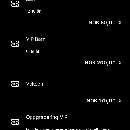
NOK 50,00
VIP Barn
NOK 200,00
Voksen
NOK 175,00
Oppgradering VIP
For deg som allerede har vanlig billett, men