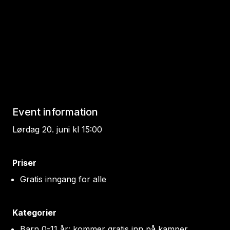
Event information
Lørdag 20. juni kl 15:00
Priser
Gratis inngang for alle
Kategorier
Barn 0-11 år: kommer gratis inn på kamper