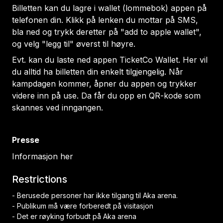
Billetten kan du lagre i
wallet (lommebok)
appen på
telefonen din. Klikk på lenken du mottar på SMS,
bla ned og trykk deretter på "add to apple wallet",
og velg "legg til" øverst til høyre.
Evt. kan du laste ned appen
TicketCo Wallet
. Her vil
du alltid ha billetten din enkelt tilgjengelig. Når
kampdagen kommer, åpner du appen og trykker
videre inn på
use
. Da får du opp en QR-kode som
skannes ved inngangen.
Presse
Informasjon her
Restrictions
- Berusede personer har ikke tilgang til Aka arena.
- Publikum må være forberedt på visitasjon
- Det er røyking forbudt på Aka arena