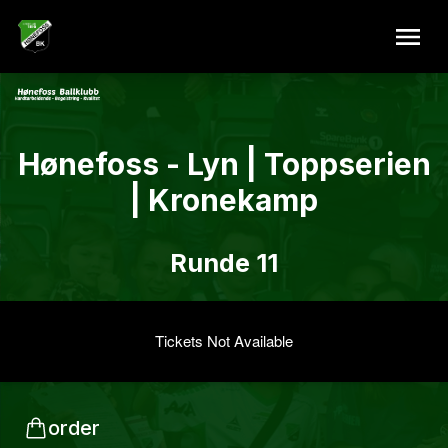
Hønefoss - Lyn | Toppserien
| Kronekamp
Runde 11
Tickets Not Available
order