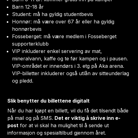
Barn 12-18 år
Student: må ha gyldig studentbevis
Honnør: må være over 67 år eller ha gyldig
honnørbevis
Fosseberget: må være medlem i Fosseberget
supporterklubb
VIP inkluderer enkel servering av mat,
mineralvann, kaffe og te før kampen og i pausen.
VIP-området er innendørs i 3. etg på Aka arena.
VIP-billetter inkluderer også utlån av sitteunderlag
og pledd.
Slik benytter du billettene digitalt
Når du har kjøpt en billett, vil du få det tilsendt både
på mail og på SMS.
Det er viktig å skrive inn e-
post
for at vi skal ha mulighet til å sende ut
informasjon og spesialtilbud gjennom året.