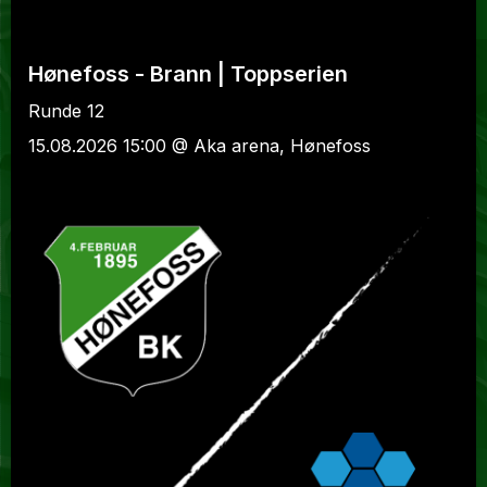
Hønefoss - Brann | Toppserien
Runde 12
15.08.2026 15:00 @ Aka arena, Hønefoss