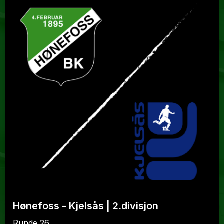
Hønefoss - Kjelsås | 2.divisjon
Runde 26